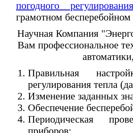
погодного регулировани
грамотном бесперебойном
Научная Компания "Энерг
Вам профессиональное те
автоматики,
Правильная настрой
регулирования тепла (д
Изменение заданных зна
Обеспечение бесперебо
Периодическая пров
приборов;