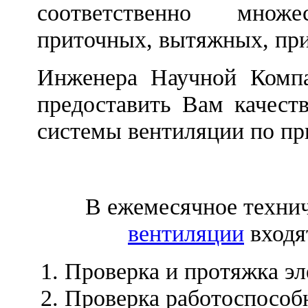
соответственно множ
приточных, вытяжных, пр
Инженера Научной Компа
предоставить Вам качест
системы вентиляции по пр
В ежемесячное техни
вентиляции
входя
Проверка и протяжка эл
Проверка работоспособн