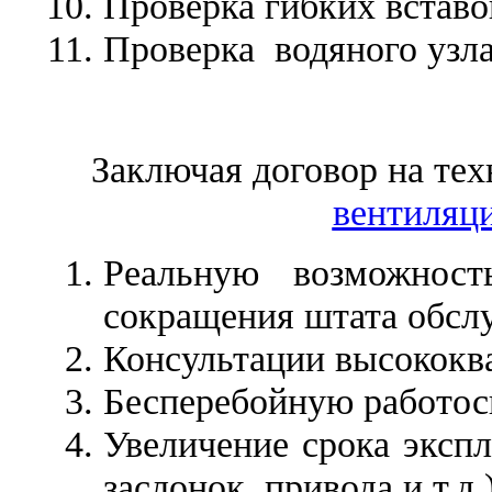
Проверка гибких вставо
Проверка водяного узла
Заключая договор на те
вентиляц
Реальную возможност
сокращения штата обсл
Консультации высококв
Бесперебойную работос
Увеличение срока экспл
заслонок, привода и т.д.)